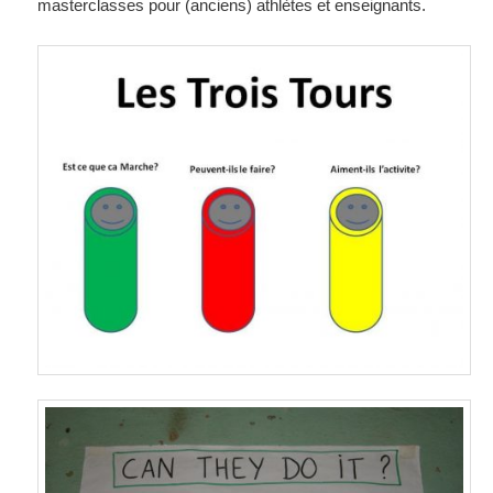
masterclasses pour (anciens) athlètes et enseignants.