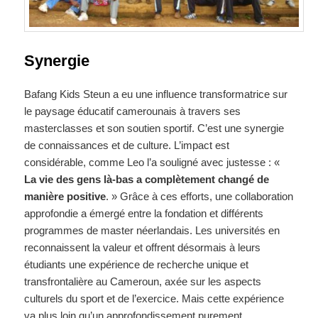
Synergie
Bafang Kids Steun a eu une influence transformatrice sur
le paysage éducatif camerounais à travers ses
masterclasses et son soutien sportif. C’est une synergie
de connaissances et de culture. L’impact est
considérable, comme Leo l’a souligné avec justesse : «
La vie des gens là-bas a complètement changé de
manière positive
. » Grâce à ces efforts, une collaboration
approfondie a émergé entre la fondation et différents
programmes de master néerlandais. Les universités en
reconnaissent la valeur et offrent désormais à leurs
étudiants une expérience de recherche unique et
transfrontalière au Cameroun, axée sur les aspects
culturels du sport et de l’exercice. Mais cette expérience
va plus loin qu’un approfondissement purement