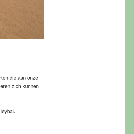
rten die aan onze
deren zich kunnen
leybal.