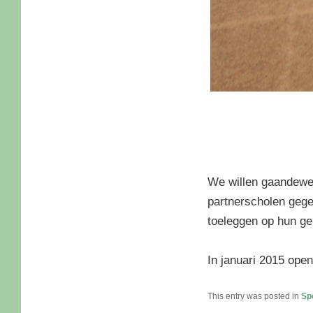
We willen gaandeweg
partnerscholen gege
toeleggen op hun ge
In januari 2015 ope
This entry was posted in
Spo