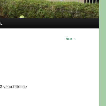
is
Next
→
3 verschillende