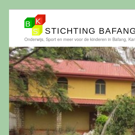
STICHTING BAFAN
Onderwijs, Sport en meer voor de kinderen in Bafang, K