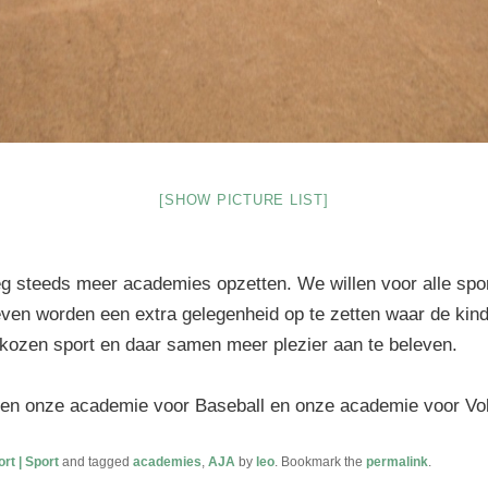
[SHOW PICTURE LIST]
 steeds meer academies opzetten. We willen voor alle spo
ven worden een extra gelegenheid op te zetten waar de kin
kozen sport en daar samen meer plezier aan te beleven.
nen onze academie voor Baseball en onze academie voor Vol
rt | Sport
and tagged
academies
,
AJA
by
leo
. Bookmark the
permalink
.