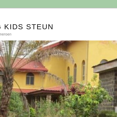
G KIDS STEUN
ameroen