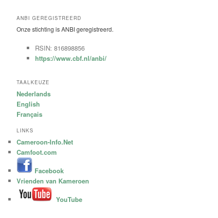
ANBI GEREGISTREERD
Onze stichting is ANBI geregistreerd.
RSIN: 816898856
https://www.cbf.nl/anbi/
TAALKEUZE
Nederlands
English
Français
LINKS
Cameroon-Info.Net
Camfoot.com
Facebook
Vrienden van Kameroen
YouTube