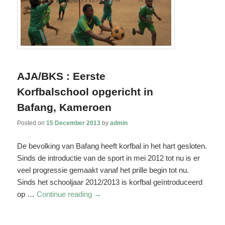
AJA/BKS : Eerste
Korfbalschool opgericht in
Bafang, Kameroen
Posted on
15 December 2013
by
admin
De bevolking van Bafang heeft korfbal in het hart gesloten.
Sinds de introductie van de sport in mei 2012 tot nu is er
veel progressie gemaakt vanaf het prille begin tot nu.
Sinds het schooljaar 2012/2013 is korfbal geïntroduceerd
op …
Continue reading
→