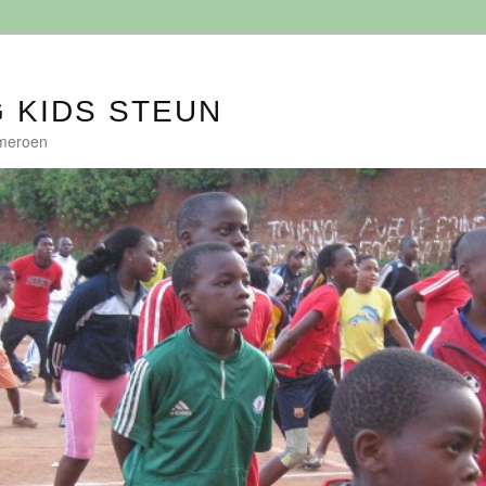
G KIDS STEUN
ameroen