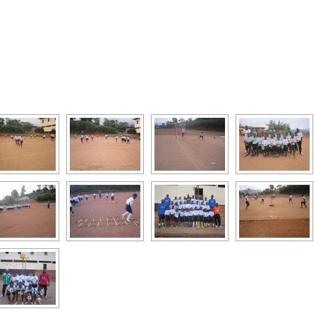
[SHOW AS SLIDESHOW]