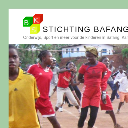
STICHTING BAFAN
Onderwijs, Sport en meer voor de kinderen in Bafang, K