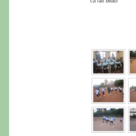
ca fait beau!