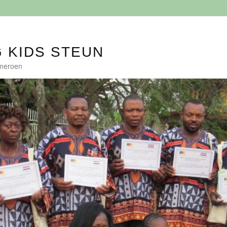
G KIDS STEUN
ameroen