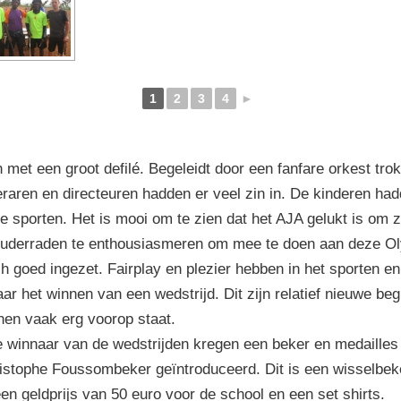
1
2
3
4
►
met een groot defilé. Begeleidt door een fanfare orkest trok
eraren en directeuren hadden er veel zin in. De kinderen h
e sporten. Het is mooi om te zien dat het AJA gelukt is om 
ouderraden te enthousiasmeren om mee te doen aan deze O
h goed ingezet. Fairplay en plezier hebben in het sporten 
ar het winnen van een wedstrijd. Dit zijn relatief nieuwe be
en vaak erg voorop staat.
 winnaar van de wedstrijden kregen een beker en medailles 
istophe Foussombeker geïntroduceerd. Dit is een wisselbek
n geldprijs van 50 euro voor de school en een set shirts.