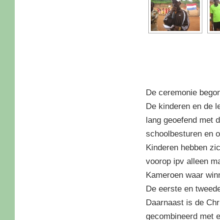
De ceremonie begon 
De kinderen en de l
lang geoefend met d
schoolbesturen en 
Kinderen hebben zic
voorop ipv alleen ma
Kameroen waar winn
De eerste en tweede
Daarnaast is de Chr
gecombineerd met ee