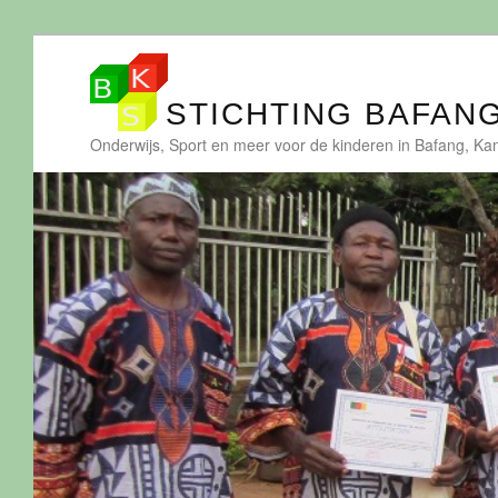
STICHTING BAFAN
Onderwijs, Sport en meer voor de kinderen in Bafang, K