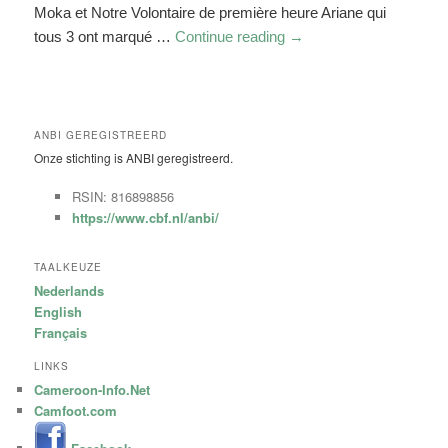
Moka et Notre Volontaire de première heure Ariane qui
tous 3 ont marqué …
Continue reading
→
ANBI GEREGISTREERD
Onze stichting is ANBI geregistreerd.
RSIN: 816898856
https://www.cbf.nl/anbi/
TAALKEUZE
Nederlands
English
Français
LINKS
Cameroon-Info.Net
Camfoot.com